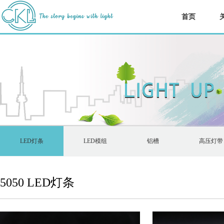
首页
LED灯条
LED模组
铝槽
高压灯带
5050 LED灯条