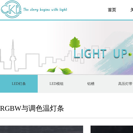
首页
LED灯条
LED模组
铝槽
高压灯带
RGBW与调色温灯条