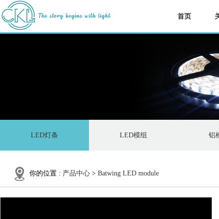
首页
LED灯条
LED模组
铝
你的位置 :
产品中心
>
Batwing LED module