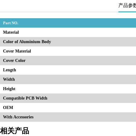
产品参
Part NO.
Material
Color of Aluminium Body
Cover Material
Cover Color
Length
Width
Height
Compatible PCB Width
OEM
With Accessories
相关产品