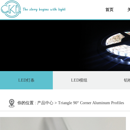
首页
LED灯条
LED模组
铝
你的位置 :
产品中心
>
Triangle 90° Corner Aluminum Profiles